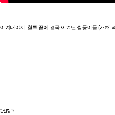
이겨내야지! 혈투 끝에 결국 이겨낸 썸둥이들 (새해 덕
관련링크