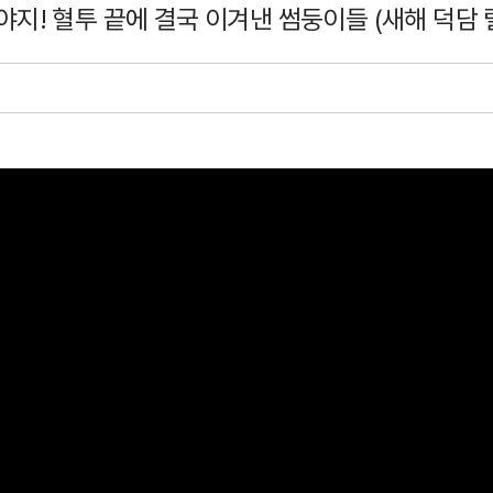
지! 혈투 끝에 결국 이겨낸 썸둥이들 (새해 덕담 