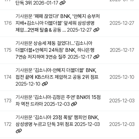
단독 3위
2026-01-17
기사원문
‘패패 끊었다!’ BNK, ‘안혜지 승부처
176
지배+김소니아 더블더블’ 앞세워 삼성생명
2025-12-27
제압…2연패 탈출＆공동 …
2025-12-27
기사원문
상승세 제동 걸었다!…‘김소니아
175
더블더블+안혜지 24득점’ BNK, 하나은행
2025-12-17
7연승 저지하며 3연승 질주
2025-12-17
기사원문
‘김소니아·안혜지 더블더블’ BNK,
174
접전 끝에 KB스타즈 제압하고 공동 2위 점프
2025-12-10
2025-12-10
기사원문
'김소니아·김정은 주연' BNK의 15점
173
2025-12-03
차 역전 드라마
2025-12-03
기사원문
‘김소니아 23점 폭발’ 챔피언 BNK,
172
삼성생명 누르고 단독 3위 점프
2025-12-03
2025-12-03