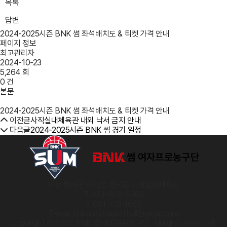
목록
답변
2024-2025시즌 BNK 썸 좌석배치도 & 티켓 가격 안내
페이지 정보
최고관리자
2024-10-23
5,264 회
0 건
본문
2024-2025시즌 BNK 썸 좌석배치도 & 티켓 가격 안내
이전글
사직실내체육관 내외 낙서 금지 안내
다음글
2024-2025시즌 BNK 썸 경기 일정
부산 동래구 사직로 55-32 사직실내체육관
T. 051-608-5953
F. 051-713-1685
E-mail. bnksum.basketball@gmail.com
Copyright © 2024 BNK 썸 여자프로농구단. All rights reserved.