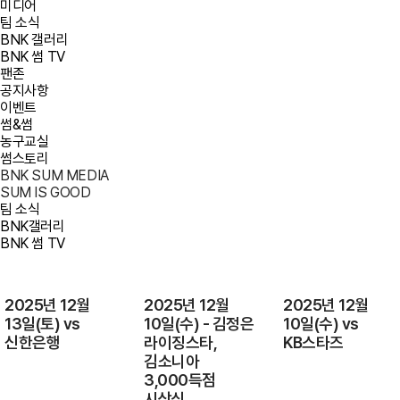
미디어
팀 소식
BNK 갤러리
BNK 썸 TV
팬존
공지사항
이벤트
썸&썸
농구교실
썸스토리
BNK SUM MEDIA
SUM IS GOOD
팀 소식
BNK갤러리
BNK 썸 TV
최고관리자
최고관리자
최고관리자
2025년 12월
2025년 12월
2025년 12월
13일(토) vs
10일(수) - 김정은
10일(수) vs
신한은행
라이징스타,
KB스타즈
김소니아
3,000득점
시상식