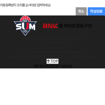
자동등록방지 숫자를 순서대로 입력하세요.
취소
작성완료
부산 동래구 사직로 55-32 사직실내체육관
T. 051-608-5953
F. 051-713-1685
E-mail. bnksum.basketball@gmail.com
Copyright © 2024 BNK 썸 여자프로농구단. All rights reserved.
TOP
개인정보취급방침
이용약관