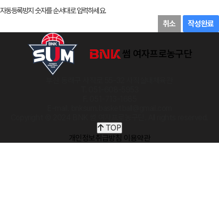
자동등록방지 숫자를 순서대로 입력하세요.
취소
작성완료
부산 동래구 사직로 55-32 사직실내체육관
T. 051-608-5953
F. 051-713-1685
E-mail. bnksum.basketball@gmail.com
Copyright © 2024 BNK 썸 여자프로농구단. All rights reserved.
TOP
개인정보취급방침
이용약관