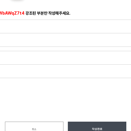
WbAWqZ7t4
강조된 부분만 작성해주세요.
작성완료
취소