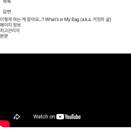
목록
답변
이렇게 하는 게 맞아요...? What's in My Bag (a.k.a. 거짓의 삶)
페이지 정보
최고관리자
본문