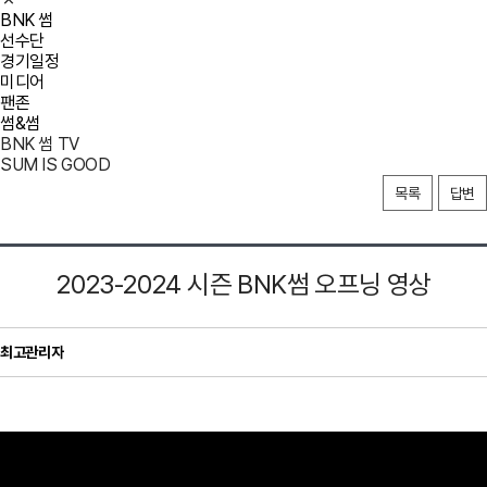
BNK 썸
선수단
경기일정
미디어
팬존
썸&썸
BNK 썸 TV
SUM IS GOOD
목록
답변
2023-2024 시즌 BNK썸 오프닝 영상
최고관리자