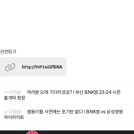
관련링크
http://YnYtxiQFBNA
이전글
여러분 오래 기다리셨죠? I 부산 BNK썸 23-24 시즌
홈개막 현장
다음글
썸둥이들 사전에는 포기란 없다 I BNK썸 vs 삼성생명
하이라이트