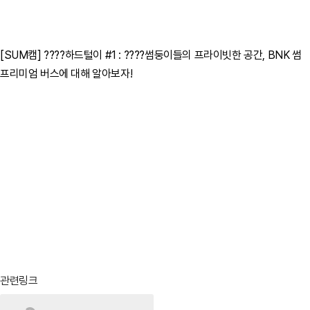
[SUM캠] ????하드털이 #1 : ????썸둥이들의 프라이빗한 공간, BNK 썸
프리미엄 버스에 대해 알아보자!
관련링크