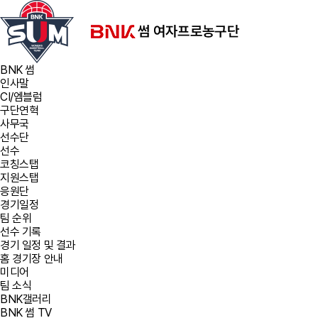
BNK 썸
인사말
CI/엠블럼
구단연혁
사무국
선수단
선수
코칭스탭
지원스탭
응원단
경기일정
팀 순위
선수 기록
경기 일정 및 결과
홈 경기장 안내
미디어
팀 소식
BNK갤러리
BNK 썸 TV