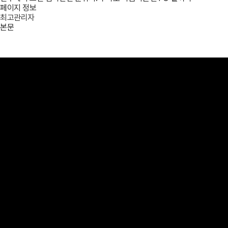
페이지 정보
최고관리자
본문