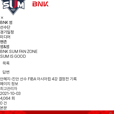
BNK 썸
선수단
경기일정
미디어
팬존
썸&썸
BNK SUM FAN ZONE
SUM IS GOOD
목록
답변
안혜지-진안 선수 FIBA 아시아컵 4강 결정전 기록
페이지 정보
최고관리자
2021-10-03
4,064 회
0 건
본문