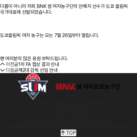
다름이 아니라 저희 BNK 썸 여자농구단의 안혜지 선수가 도쿄 올림픽
국가대표에 선발되었습니다.
도쿄올림픽 여자 농구는 오는 7월 26일부터 열립니다.
팬 여러분의 많은 응원 부탁드립니다.
이전글
1차 FA 협상 결과 안내
다음글
제2대 감독 선임 안내
부산 동래구 사직로 55-32 사직실내체육관
T. 051-608-5953
F. 051-713-1685
E-mail. bnksum.basketball@gmail.com
Copyright © 2024 BNK 썸 여자프로농구단. All rights reserved.
TOP