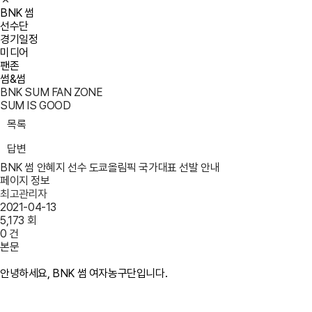
BNK 썸
선수단
경기일정
미디어
팬존
썸&썸
BNK SUM FAN ZONE
SUM IS GOOD
목록
답변
BNK 썸 안혜지 선수 도쿄올림픽 국가대표 선발 안내
페이지 정보
최고관리자
2021-04-13
5,173 회
0 건
본문
안녕하세요, BNK 썸 여자농구단입니다.