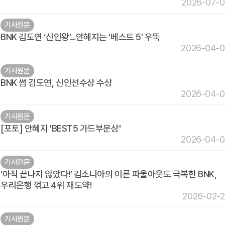
2026-07-
기사원문
BNK 김도연 ‘신인왕’…안혜지는 ‘베스트 5’ 우뚝
2026-04-
기사원문
BNK 썸 김도연, 신인선수상 수상
2026-04-
기사원문
[포토] 안혜지 'BEST5 가드부문상'
2026-04-
기사원문
‘아직 끝나지 않았다!’ 김소니아의 이른 파울아웃도 극복한 BNK,
우리은행 꺾고 4위 재도약!
2026-02-
기사원문