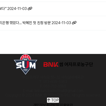
후보다”
2024-11-03
리은행 꺾었다... 박혜진 첫 친정 방문
2024-11-03
부산 동래구 사직로 55-32 사직실내체육관
T. 051-608-5953
F. 051-713-1685
E-mail. bnksum.basketball@gmail.com
Copyright © 2024 BNK 썸 여자프로농구단. All rights reserved.
TOP
개인정보취급방침
이용약관