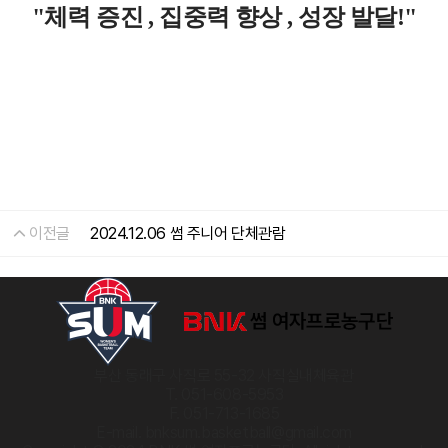
"체력 증진 , 집중력 향상 , 성장 발달!"
이전글
2024.12.06 썸 주니어 단체관람
부산 동래구 사직로 55-32 사직실내체육관
T. 051-608-5953
F. 051-713-1685
E-mail. bnksum.basketball@gmail.com